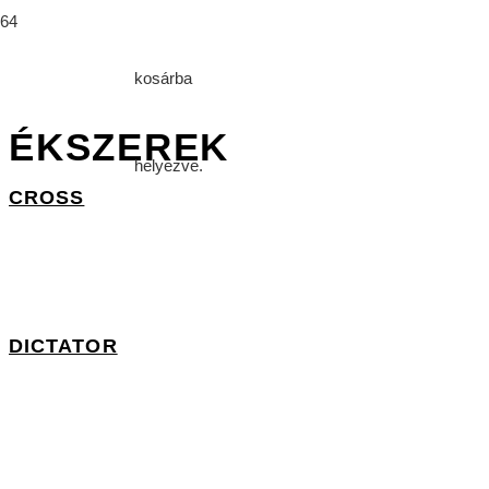
kosárba
ÉKSZEREK
helyezve.
CROSS
DICTATOR