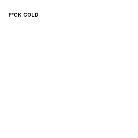
F*CK GOLD